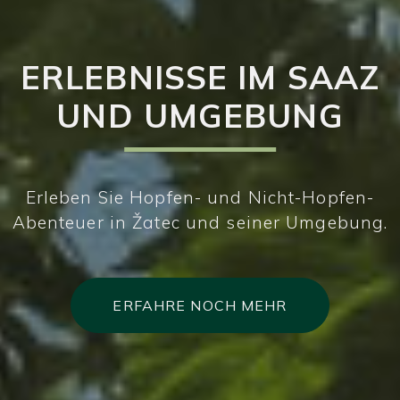
ERLEBNISSE IM SAAZ
UND UMGEBUNG
Erleben Sie Hopfen- und Nicht-Hopfen-
Abenteuer in Žatec und seiner Umgebung.
ERFAHRE NOCH MEHR